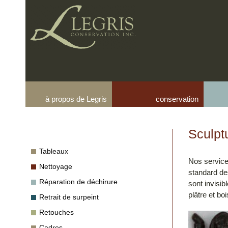
à propos de Legris
conservation
Sculpt
Tableaux
Nos service
Nettoyage
standard des
Réparation de déchirure
sont invisib
plâtre et boi
Retrait de surpeint
Retouches
Cadres