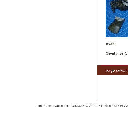
Avant
Client privé, 
page suivan
Legris Conservation Inc. · Ottawa 613-727-1234 · Montréal 514-2