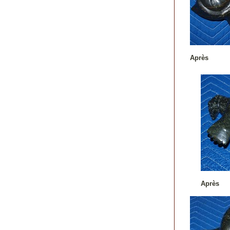
Après
Après