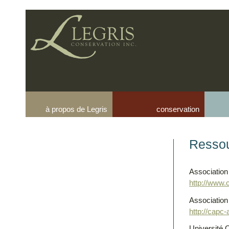
à propos de Legris
conservation
Resso
Association 
http://www.
Association
http://capc
Université 