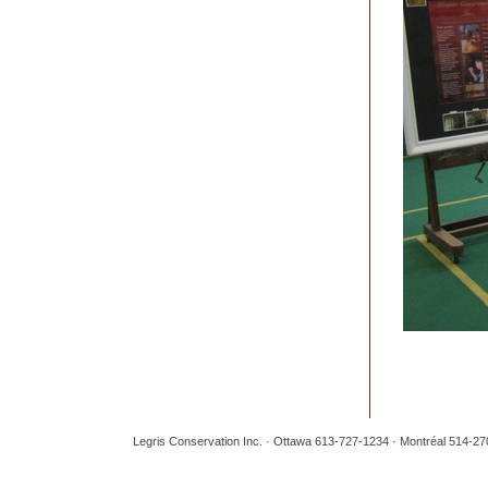
Legris Conservation Inc. · Ottawa 613-727-1234 · Montréal 514-2