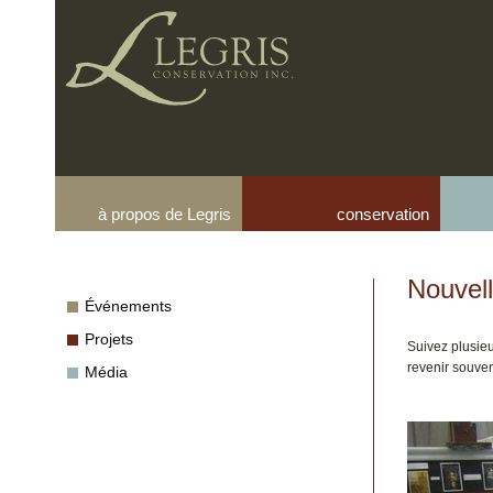
à propos de Legris
conservation
Nouvel
Événements
Projets
Suivez plusieu
revenir souven
Média